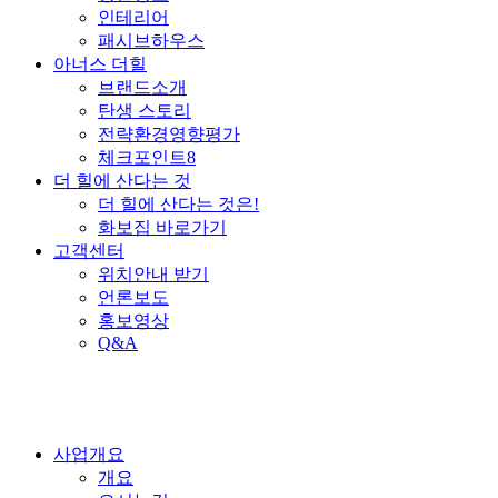
인테리어
패시브하우스
아너스 더힐
브랜드소개
탄생 스토리
전략환경영향평가
체크포인트8
더 힐에 산다는 것
더 힐에 산다는 것은!
화보집 바로가기
고객센터
위치안내 받기
언론보도
홍보영상
Q&A
사업개요
개요